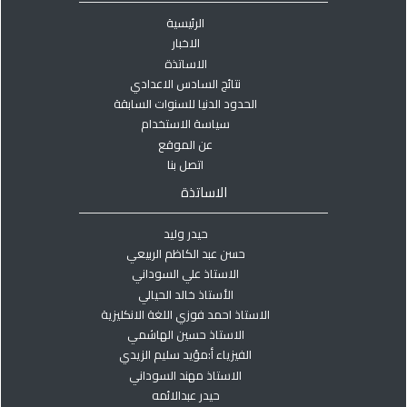
الرئيسية
الاخبار
الاساتذة
نتائج السادس الاعدادي
الحدود الدنيا للسنوات السابقة
سياسة الاستخدام
عن الموقع
اتصل بنا
الاساتذة
حيدر وليد
حسن عبد الكاظم الربيعي
الاستاذ علي السوداني
الأستاذ خالد الحيالي
الاستاذ احمد فوزي اللغة الانكليزية
الاستاذ حسين الهاشمي
الفيزياء أ:مؤيد سليم الزيدي
الاستاذ مهند السوداني
حيدر عبدالائمه