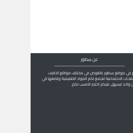
عن سطور
 في موقع سطور بالغوص في مختلف مواقع الانترنت
فحات الاجتماعية لنجمع لكم المواد التعليمية ونضعها في
واحد ليسهل عليكم اختيار الانسب لكم.