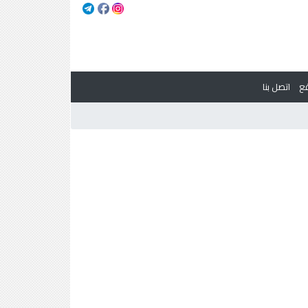
ع
اتصل بنا