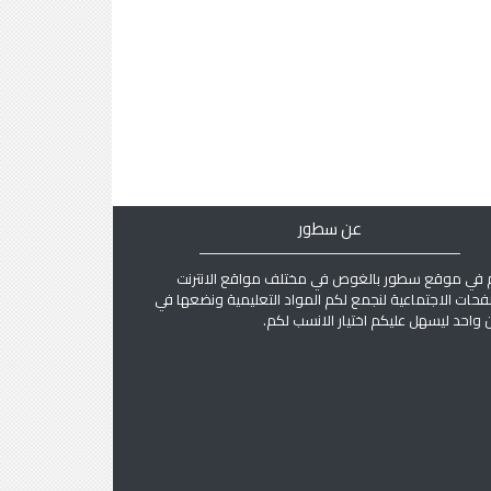
عن سطور
 في موقع سطور بالغوص في مختلف مواقع الانترنت
فحات الاجتماعية لنجمع لكم المواد التعليمية ونضعها في
واحد ليسهل عليكم اختيار الانسب لكم.