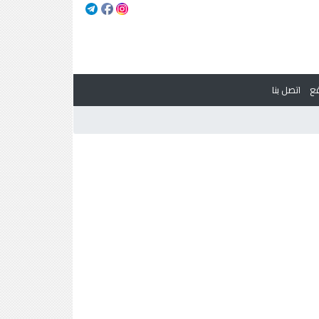
ع
اتصل بنا