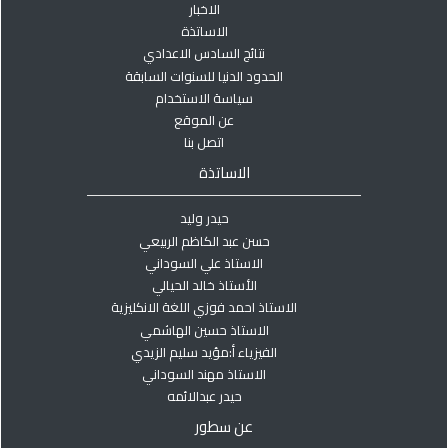
الاخبار
الاساتذة
نتائج السادس الاعدادي
الحدود الدنيا للسنوات السابقة
سياسة الاستخدام
عن الموقع
اتصل بنا
الاساتذة
حيدر وليد
حسن عبد الكاظم الربيعي
الاستاذ علي السوداني
الأستاذ خالد الحيالي
الاستاذ احمد فوزي اللغة الانكليزية
الاستاذ حسين الهاشمي
الفيزياء أ:مؤيد سليم الزيدي
الاستاذ مهند السوداني
حيدر عبدالائمه
عن سطور