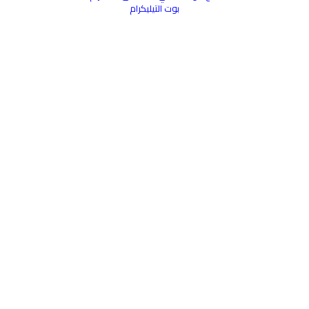
بوت التيليكرام