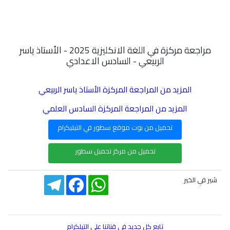
مراجعة مركزة في اللغة الانكليزية 2025 - الأستاذ ياسر
الربيعي - السادس الاعدادي
المزيد من المراجعة المركزة الأستاذ ياسر الربيعي
المزيد من المراجعة المركزة السادس العلمي
تحميل من بوت موقع سطور في التيليكرام
تحميل من مركز تحميل سطور
Telegram
Facebook
WhatsApp
شير في الخير
تابع كل جديد في قناتنا على التيلكرام