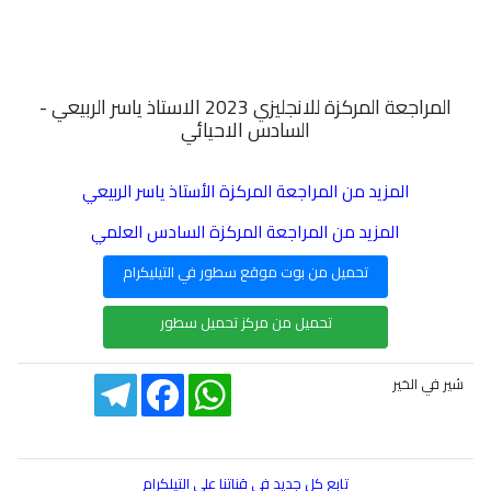
المراجعة المركزة للانجليزي 2023 الاستاذ ياسر الربيعي -
السادس الاحيائي
المزيد من المراجعة المركزة الأستاذ ياسر الربيعي
المزيد من المراجعة المركزة السادس العلمي
تحميل من بوت موقع سطور في التيليكرام
تحميل من مركز تحميل سطور
Telegram
Facebook
WhatsApp
شير في الخير
تابع كل جديد في قناتنا على التيلكرام