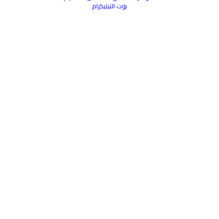
بوت التيليكرام