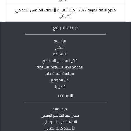
منهج اللغة العربية 2022 || جزء الثاني 2 || الصف الخامس الاعدادي
التطبيقي
خريطة الموقع
الرئيسية
الاخبار
الاساتذة
نتائج السادس الاعدادي
الحدود الدنيا للسنوات السابقة
سياسة الاستخدام
عن الموقع
اتصل بنا
الاساتذة
حيدر وليد
حسن عبد الكاظم الربيعي
الاستاذ علي السوداني
الأستاذ خالد الحيالي