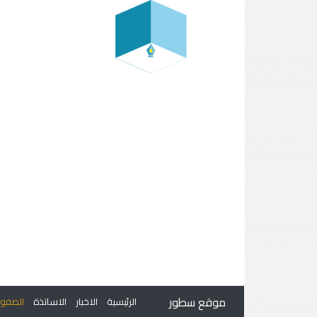
موقع سطور
الرئيسية
الاخبار
الاساتذة
الصف