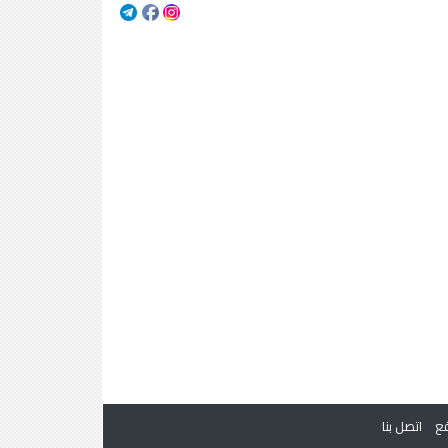
ع
اتصل بنا