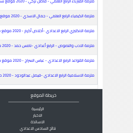
ملزمة الفيزياء الرابع العلمي - فاضل تركي - 2020 موقع سطور
ملزمة الكيمياء الرابع العلمي - جمال الاسدي - 2020 موقع سطور
ملزمة الانكليزي الرابع الاعدادي -أخلاص أكرم - 2020 موقع سطور
ملزمة الادب والنصوص - الرابع أعدادي -نامس حمد - 2020 موقع سطور
ملزمة القواعد الرابع الاعدادي - عباس السراج - 2020 موقع سطور
ملزمة الاسلامية الرابع الاعدادي -فيصل عبدالودود - 2020 موقع سطور
خريطة الموقع
الرئيسية
الاخبار
الاساتذة
نتائج السادس الاعدادي