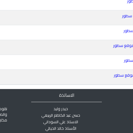
الاساتذة
حيدر وليد
نقوم
والص
حسن عبد الكاظم الربيعي
مكان 
الاستاذ علي السوداني
الأستاذ خالد الحيالي