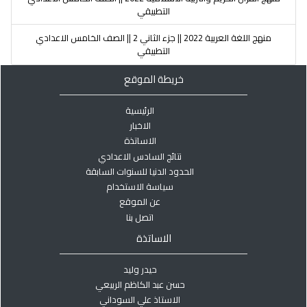
التطبيقي
منهج اللغة العربية 2022 || جزء الثاني 2 || الصف الخامس الاعدادي
التطبيقي
خريطة الموقع
الرئيسية
الاخبار
الاساتذة
نتائج السادس الاعدادي
الحدود الدنيا للسنوات السابقة
سياسة الاستخدام
عن الموقع
اتصل بنا
الاساتذة
حيدر وليد
حسن عبد الكاظم الربيعي
الاستاذ علي السوداني