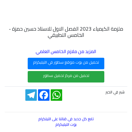
ملزمة الكيمياء 2023 الفصل الاول للاستاذ حسين حمزة -
الخامس التطبيقي
المزيد من ملازم الخامس العلمي
تحميل من بوت موقع سطور في التيليكرام
تحميل من مركز تحميل سطور
Telegram
Facebook
WhatsApp
شير في الخير
تابع كل جديد في قناتنا على التيلكرام
بوت التيليكرام