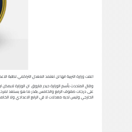
اعلنت وزارة التربية انها لن تعتمد المعدل التراكمي لطلبة ال
وقال المتحدث بأسم الوزارة حيدر فاروق ان الوزارة لايمكن
على درجات صفوف الرابع والخامس بقدر ما هو يستعد لمرحلة
الخارجي وليس لديه معدلات لا في الرابع الاعدادي ولا الخ