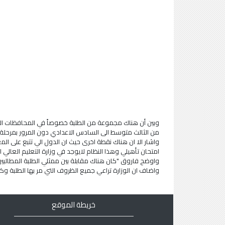
وبين أن هناك مجموعة من الطلبة خصوصاً في المحافظات الشم
من الثالث متوسط الى السادس الاعدادي دون المرور بمرحلة ال
واشار الا ان هناك نقطة اخرى حيث ان الدول الي تتبع على ال
امتحان تأهيلي وهذا النظام لايوجد في وزارة التعليم العالي ا
واوضح فاروق "كان هناك مقابلة بين ممثلي الطلبة المطالبين ب
واضاف ان الوزارة تراعي جميع الظروف التي مر بها الطلبة وكان
خريطة الموقع