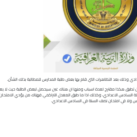
اعدادي وذلك بعد التظاهرات التي قام بها بعض طلبة المدارس للمطالبة بذلك الشأن.
 ان تطبق هكذا مقترح لعدة اسباب ومنها ان هناك غبن سيحصل لبعض الطلبة حيث لا يع
 السادس الاعدادي، وكذلك اذا ما طبق المعدل التراكمي فهناك من يؤدي الامتحان
امس ولا في امتحان نصف السنة في السادس الاعدادي.