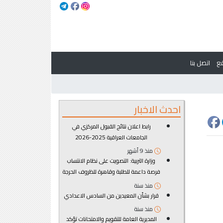
ع
اتصل بنا
احدث الاخبار
رابط اعلان نتائج القبول المركزي في
الجامعات العراقية 2025-2026
منذ 9 أشهر
وزارة التربية: التصويت على نظام الانتساب
فرصة داعمة للطلبة وقاهرة للظروف الحرجة
منذ سنة
قرار بشأن المعيدين من السادس الاعدادي
منذ سنة
المديرية العامة للتقويم والامتحانات تؤكد