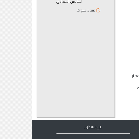
السادس الاعدادي
منذ 3 سنوات
مار
ك
عن سطور