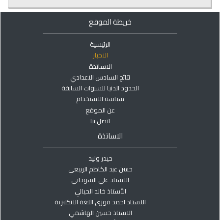
خريطة الموقع
الرئيسية
الاخبار
الاساتذة
نتائج السادس الاعدادي
الحدود الدنيا للسنوات السابقة
سياسة الاستخدام
عن الموقع
اتصل بنا
الاساتذة
حيدر وليد
حسن عبد الكاظم الربيعي
الاستاذ علي السوداني
الأستاذ خالد الحيالي
الاستاذ احمد فوزي اللغة الانكليزية
الاستاذ حسين الهاشمي