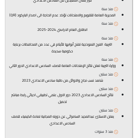
قرار بشأن المعيدين من السادس الاعدادي
منذ سنة
المديرية العامة للتقويم والامتحانات تؤكد عدم الحاجة الى اصدار الباركود (QR)
منذ سنة
انطلاق العام الدراسي 2024-2025
منذ سنة
التربية: الفرح النموذجية تفتح أبوابها للأيتام في عدد من المحافظات برعاية
حكومية سديدة
منذ سنة
وزارة التربية تعلن نتائج الإمتحانات العامة للصف السادس الاعدادي الدور الثاني
منذ سنتين
شاهد نسب نجاح والاوائل من طلبة سادس الاعدادي 2023
منذ سنتين
نتائج السادس الاعدادي 2023 دور الاول علمي تطبيقي احيائي رابط مباشر
تحميل
منذ سنتين
يعلن الاستائ عبدالمجيد السامرائي عن دورته المجانية لمادة الكيمياء للصف
السادس الاعدادي
منذ 3 سنوات