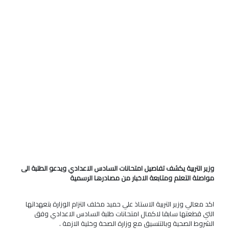
وزير التربية يكشف تفاصيل امتحانات السادس الاعدادي ويدعو الطلبة الى
مواصلة التعلم ومتابعة الاخبار من مصادرها الرسمية
اكد معالي وزير التربية الاستاذ علي حميد مخلف التزام الوزارة بتعهداتها
التي قطعتها سابقا لاكمال امتحانات طلبة السادس الاعدادي وفق
الشروط الصحية وبالتنسيق مع وزارة الصحة وخلية الازمة .