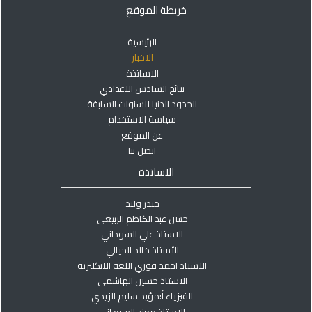
خريطة الموقع
الرئيسية
الاخبار
الاساتذة
نتائج السادس الاعدادي
الحدود الدنيا للسنوات السابقة
سياسة الاستخدام
عن الموقع
اتصل بنا
الاساتذة
حيدر وليد
حسن عبد الكاظم الربيعي
الاستاذ علي السوداني
الأستاذ خالد الحيالي
الاستاذ احمد فوزي اللغة الانكليزية
الاستاذ حسين الهاشمي
الفيزياء أ:مؤيد سليم الزيدي
الاستاذ مهند السوداني