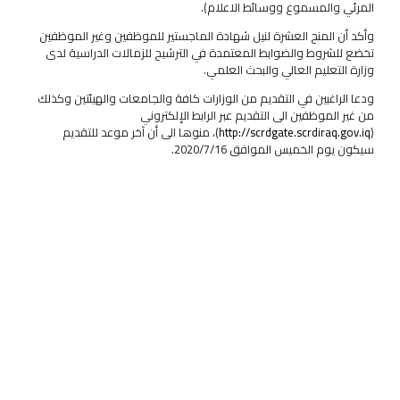
المرئي والمسموع ووسائط الاعلام).
وأكد أن المنح العشرة لنيل شهادة الماجستير للموظفين وغير الموظفين
تخضع للشروط والضوابط المعتمدة في الترشيح للزمالات الدراسية لدى
وزارة التعليم العالي والبحث العلمي.
ودعا الراغبين في التقديم من الوزارات كافة والجامعات والهيئتين وكذلك
من غير الموظفين الى التقديم عبر الرابط الإلكتروني
(
http://scrdgate.scrdiraq.gov.iq
)، منوها الى أن آخر موعد للتقديم
سيكون يوم الخميس الموافق 2020/7/16.