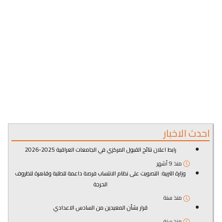
احدث الاخبار
رابط اعلان نتائج القبول المركزي في الجامعات العراقية 2025-2026
منذ 9 أشهر
وزارة التربية: التصويت على نظام الانتساب فرصة داعمة للطلبة وقاهرة للظروف
الحرجة
منذ سنة
قرار بشأن المعيدين من السادس الاعدادي
منذ سنة