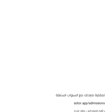
لمقارنة معدلك مع السنوات السابقة
sotor.app/admissions
دائرة العلاقات والإعلام