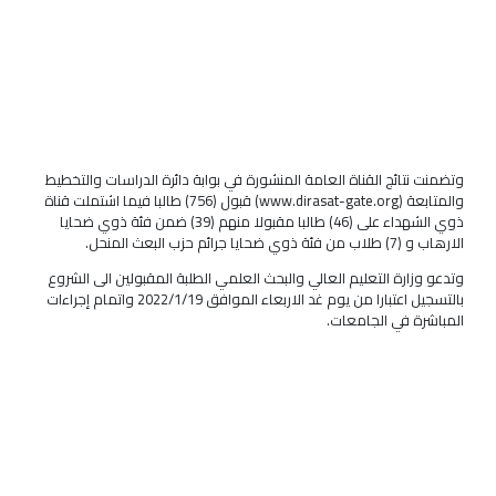
وتضمنت نتائج القناة العامة المنشورة في بوابة دائرة الدراسات والتخطيط
والمتابعة (www.dirasat-gate.org) قبول (756) طالبا فيما اشتملت قناة
ذوي الشهداء على (46) طالبا مقبولا منهم (39) ضمن فئة ذوي ضحايا
الارهاب و (7) طلاب من فئة ذوي ضحايا جرائم حزب البعث المنحل.
وتدعو وزارة التعليم العالي والبحث العلمي الطلبة المقبولين الى الشروع
بالتسجيل اعتبارا من يوم غد الاربعاء الموافق 2022/1/19 واتمام إجراءات
المباشرة في الجامعات.