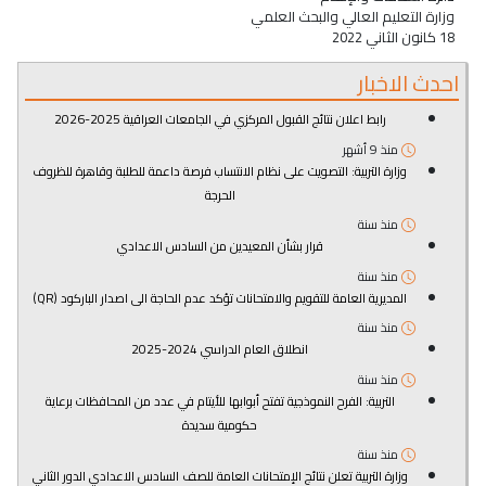
وزارة التعليم العالي والبحث العلمي
18 كانون الثاني 2022
احدث الاخبار
رابط اعلان نتائج القبول المركزي في الجامعات العراقية 2025-2026
منذ 9 أشهر
وزارة التربية: التصويت على نظام الانتساب فرصة داعمة للطلبة وقاهرة للظروف
الحرجة
منذ سنة
قرار بشأن المعيدين من السادس الاعدادي
منذ سنة
المديرية العامة للتقويم والامتحانات تؤكد عدم الحاجة الى اصدار الباركود (QR)
منذ سنة
انطلاق العام الدراسي 2024-2025
منذ سنة
التربية: الفرح النموذجية تفتح أبوابها للأيتام في عدد من المحافظات برعاية
حكومية سديدة
منذ سنة
وزارة التربية تعلن نتائج الإمتحانات العامة للصف السادس الاعدادي الدور الثاني