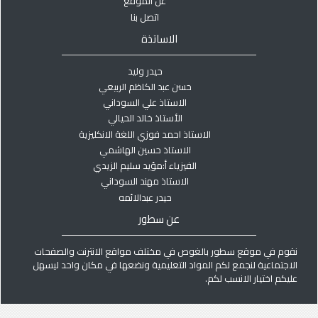
عن الموقع
اتصل بنا
الاساتذة
حيدر وليد
حسن عبد الكاظم الربيعي
الاستاذ علي السوداني
الأستاذ خالد الحيالي
الاستاذ احمد فوزي اللغة الانكليزية
الاستاذ حسين الهاشمي
الفيزياء أ:مؤيد سليم الزيدي
الاستاذ مهند السوداني
حيدر عبدالائمه
عن سطور
نقوم في موقع سطور بالغوص في مختلف مواقع الانترنت والصفحات
الاجتماعية لنجمع لكم المواد التعليمية ونضعها في مكان واحد ليسهل
عليكم اختيار الانسب لكم.