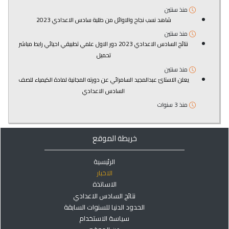
منذ سنتين
شاهد نسب نجاح والاوائل من طلبة سادس الاعدادي 2023
منذ سنتين
نتائج السادس الاعدادي 2023 دور الاول علمي تطبيقي احيائي رابط مباشر
تحميل
منذ سنتين
يعلن الاستائ عبدالمجيد السامرائي عن دورته المجانية لمادة الكيمياء للصف
السادس الاعدادي
منذ 3 سنوات
خريطة الموقع
الرئيسية
الاخبار
الاساتذة
نتائج السادس الاعدادي
الحدود الدنيا للسنوات السابقة
سياسة الاستخدام