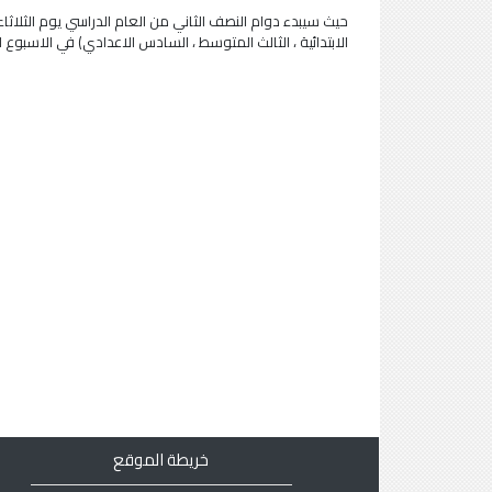
الابتدائية ، الثالث المتوسط ، السادس الاعدادي) في الاسبوع
خريطة الموقع