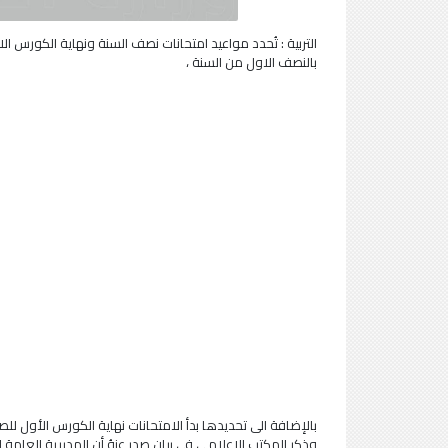
بالنصف الاول من السنة ،
وذكر المكتب الاعلامي في بيان صدر عنهُ أن المديرية العامة 