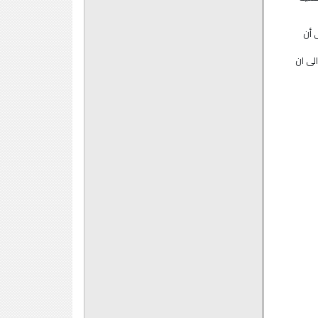
7 من نفس الشهر ، على أن
ة الى ان