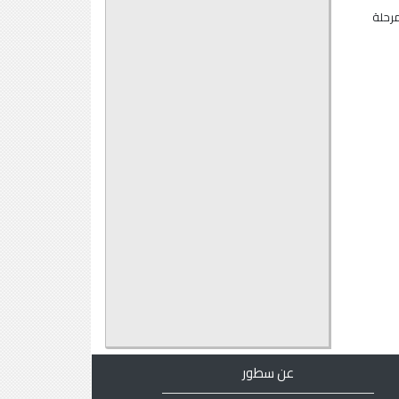
ن (المرحلة
عن سطور