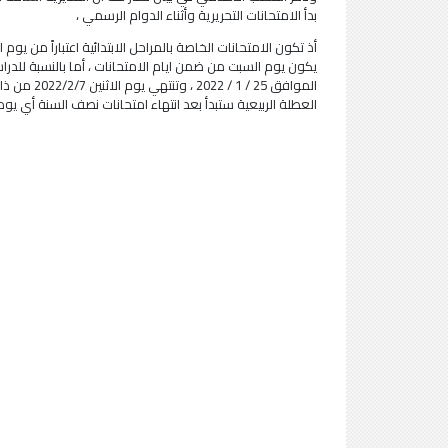
بدأ الامتحانات التحريرية وأثناء الدوام الرسمي ،
يكون يوم السبت من ضمن ايام الامتحانات ، أما بالنسبة للدراسة
الموافق 25
العطلة الربيعية ستبدأ بعد انتهاء امتحانات نصف السنة أي يوم الثلاثاء الموافق (2022/2/8) وتنتهي يو