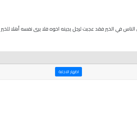
 الناس في الخير فقد عجبت لرجل يجينه اخوه فلا يرى نفسه أهلا للخير ...).
اظهار الاجابة