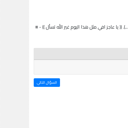
 (( یا عاجز افي مثل هذا اليوم غير الله تسأل )) - #
السؤال التالي