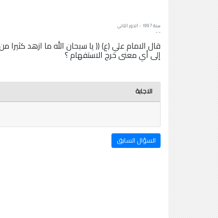
سنة: 1997 - الدور الثاني
- -
قال الامام علي (ع) (( يا سبحان الله ما ازهد كثيرا من
إلى أي معنى خرج الاستفهام ؟
الاجابة
السؤال السابق