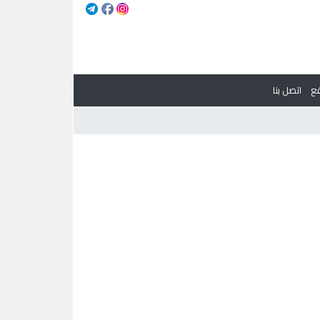
ع
اتصل بنا