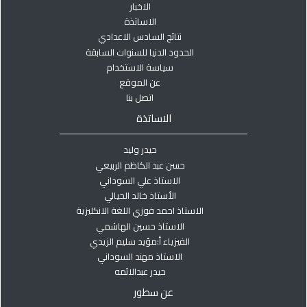
الاخبار
الاساتذة
نتائج السادس الاعدادي
الحدود الدنيا للسنوات السابقة
سياسة الاستخدام
عن الموقع
اتصل بنا
الاساتذة
حيدر وليد
حسن عبد الكاظم الربيعي
الاستاذ علي السوداني
الأستاذ خالد الحيالي
الاستاذ احمد فوزي اللغة الانكليزية
الاستاذ حسين الهاشمي
الفيزياء أ:مؤيد سليم الزيدي
الاستاذ مهند السوداني
حيدر عبدالائمه
عن سطور