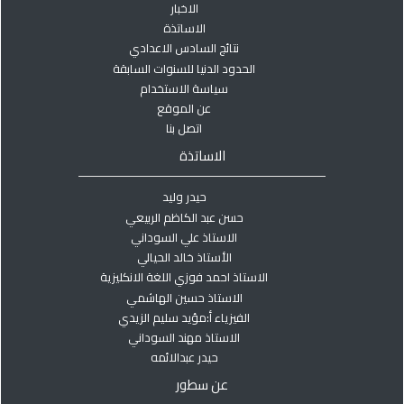
الاخبار
الاساتذة
نتائج السادس الاعدادي
الحدود الدنيا للسنوات السابقة
سياسة الاستخدام
عن الموقع
اتصل بنا
الاساتذة
حيدر وليد
حسن عبد الكاظم الربيعي
الاستاذ علي السوداني
الأستاذ خالد الحيالي
الاستاذ احمد فوزي اللغة الانكليزية
الاستاذ حسين الهاشمي
الفيزياء أ:مؤيد سليم الزيدي
الاستاذ مهند السوداني
حيدر عبدالائمه
عن سطور