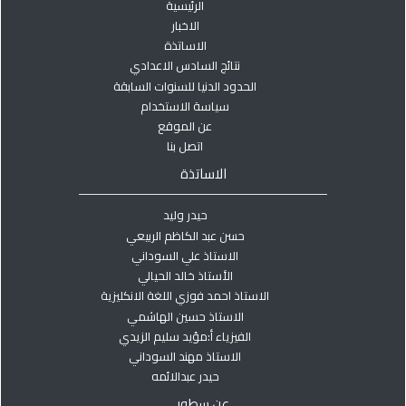
الرئيسية
الاخبار
الاساتذة
نتائج السادس الاعدادي
الحدود الدنيا للسنوات السابقة
سياسة الاستخدام
عن الموقع
اتصل بنا
الاساتذة
حيدر وليد
حسن عبد الكاظم الربيعي
الاستاذ علي السوداني
الأستاذ خالد الحيالي
الاستاذ احمد فوزي اللغة الانكليزية
الاستاذ حسين الهاشمي
الفيزياء أ:مؤيد سليم الزيدي
الاستاذ مهند السوداني
حيدر عبدالائمه
عن سطور