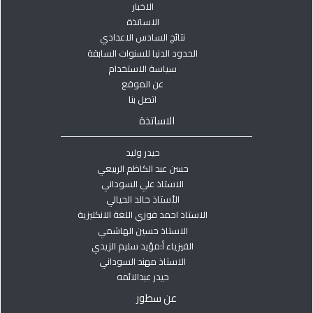
الاخبار
الاساتذة
نتائج السادس الاعدادي
الحدود الدنيا للسنوات السابقة
سياسة الاستخدام
عن الموقع
اتصل بنا
الاساتذة
حيدر وليد
حسن عبد الكاظم الربيعي
الاستاذ علي السوداني
الأستاذ خالد الحيالي
الاستاذ احمد فوزي اللغة الانكليزية
الاستاذ حسين الهاشمي
الفيزياء أ:مؤيد سليم الزيدي
الاستاذ مهند السوداني
حيدر عبدالائمه
عن سطور