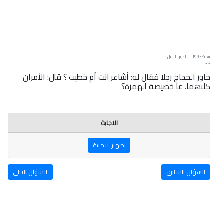
سنة: 1995 - الدور الاول
- -
حاور الحجاج رجلا فقال له: أشاعر انت أم خطيب ؟ قال: الأمران
كلاهما. ما خصيصة الهمزة؟
الاجابة
اظهار الاجابة
السؤال السابق
السؤال التالي