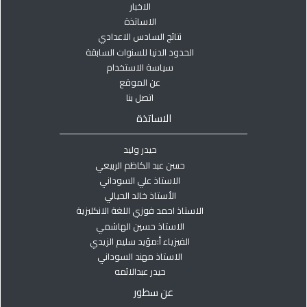
الاخبار
الاساتذة
نتائج السادس الاعدادي
الحدود الدنيا للسنوات السابقة
سياسة الاستخدام
عن الموقع
اتصل بنا
الاساتذة
حيدر وليد
حسن عبد الكاظم الربيعي
الاستاذ علي السوداني
الأستاذ خالد الحيالي
الاستاذ احمد فوزي اللغة الانكليزية
الاستاذ حسين الهاشمي
الفيزياء أ:مؤيد سليم الزيدي
الاستاذ مهند السوداني
حيدر عبدالائمه
عن سطور