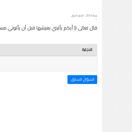
سنة: 2015 - الدور الاول
- -
قال تعالى (( أيكم يأتيني بعرشها قبل أن يأتوني مسل
الاجابة
السؤال السابق