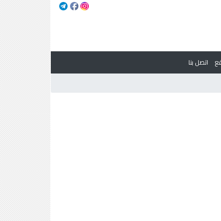
ع
اتصل بنا