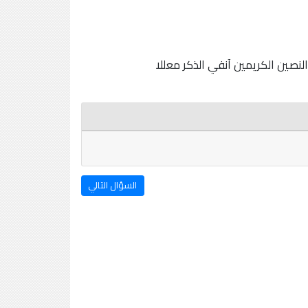
النصين الكريمين آنفي الذكر معللا
السؤال التالي