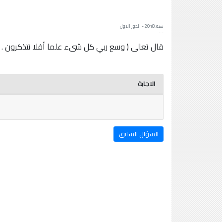
سنة: 2018 - الدور الاول
- -
قال تعالى ( وسع ربي كل شىء علما أفلا تتذكرون . و
الاجابة
السؤال السابق