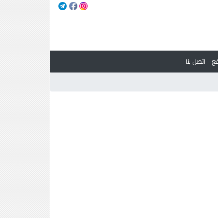
ع
اتصل بنا