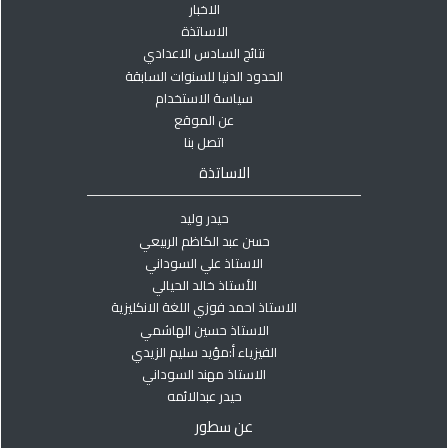
الاخبار
الاساتذة
نتائج السادس الاعدادي
الحدود الدنيا للسنوات السابقة
سياسة الاستخدام
عن الموقع
اتصل بنا
الاساتذة
حيدر وليد
حسن عبد الكاظم الربيعي
الاستاذ علي السوداني
الأستاذ خالد الحيالي
الاستاذ احمد فوزي اللغة الانكليزية
الاستاذ حسين الهاشمي
الفيزياء أ:مؤيد سليم الزيدي
الاستاذ مهند السوداني
حيدر عبدالائمه
عن سطور