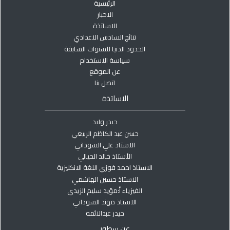
الرئيسية
الاخبار
الاساتذة
نتائج السادس الاعدادي
الحدود الدنيا للسنوات السابقة
سياسة الاستخدام
عن الموقع
اتصل بنا
الاساتذة
حيدر وليد
حسن عبد الكاظم الربيعي
الاستاذ علي السوداني
الأستاذ خالد الحيالي
الاستاذ احمد فوزي اللغة الانكليزية
الاستاذ حسين الهاشمي
الفيزياء أ:مؤيد سليم الزيدي
الاستاذ مهند السوداني
حيدر عبدالائمه
عن سطور