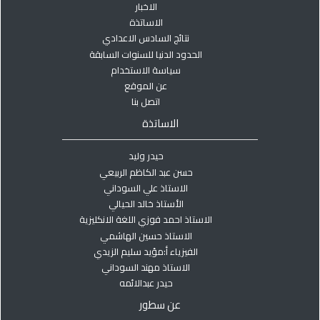
الاخبار
الاساتذة
نتائج السادس الاعدادي
الحدود الدنيا للسنوات السابقة
سياسة الاستخدام
عن الموقع
اتصل بنا
الاساتذة
حيدر وليد
حسن عبد الكاظم الربيعي
الاستاذ علي السوداني
الأستاذ خالد الحيالي
الاستاذ احمد فوزي اللغة الانكليزية
الاستاذ حسين الهاشمي
الفيزياء أ:مؤيد سليم الزيدي
الاستاذ مهند السوداني
حيدر عبدالائمه
عن سطور