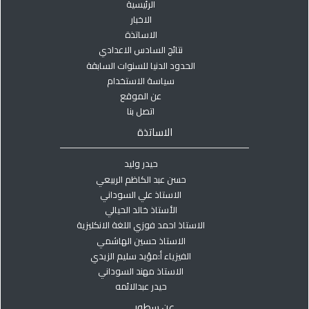
الرئيسية
الاخبار
الاساتذة
نتائج السادس الاعدادي
الحدود الدنيا للسنوات السابقة
سياسة الاستخدام
عن الموقع
اتصل بنا
الاساتذة
حيدر وليد
حسن عبد الكاظم الربيعي
الاستاذ علي السوداني
الأستاذ خالد الحيالي
الاستاذ احمد فوزي اللغة الانكليزية
الاستاذ حسين الهاشمي
الفيزياء أ:مؤيد سليم الزيدي
الاستاذ مهند السوداني
حيدر عبدالائمه
عن سطور