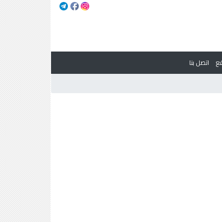
ع
اتصل بنا