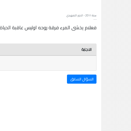
سنة: 2011 - الدور التمهيدي
- -
فعلام يخشى المرء فرقة روحه اوليس عاقبة الحياة
الاجابة
السؤال السابق