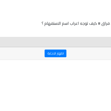
 فراق # كيف توجه اعراب اسم الاستفهام ؟
اظهار الاجابة