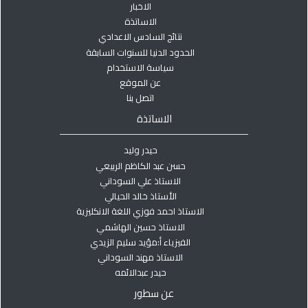
الاخبار
الاساتذة
نتائج السادس الاعدادي
الحدود الدنيا للسنوات السابقة
سياسة الاستخدام
عن الموقع
اتصل بنا
الاساتذة
حيدر وليد
حسن عبد الكاظم الربيعي
الاستاذ علي السوداني
الأستاذ خالد الحيالي
الاستاذ احمد فوزي اللغة الانكليزية
الاستاذ حسين الهاشمي
الفيزياء أ:مؤيد سليم الزيدي
الاستاذ مهند السوداني
حيدر عبدالائمه
عن سطور