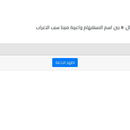
. # بين اسم الاستفهام واعربة مبينا سبب الاعراب
اظهار الاجابة