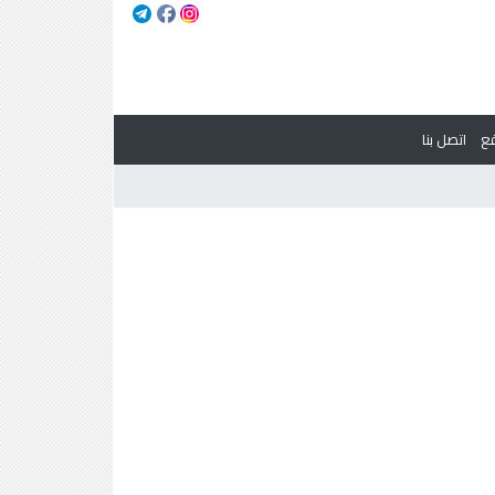
ع
اتصل بنا