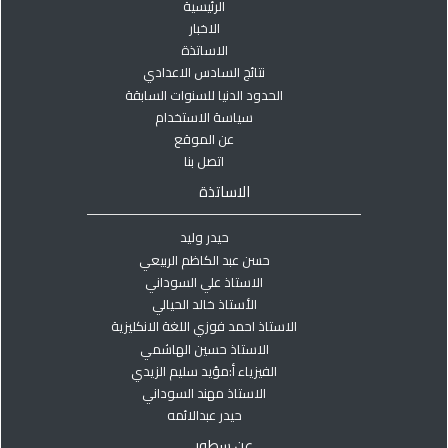
الرئيسية
الاخبار
الاساتذة
نتائج السادس الاعدادي
الحدود الدنيا للسنوات السابقة
سياسة الاستخدام
عن الموقع
اتصل بنا
الاساتذة
حيدر وليد
حسن عبد الكاظم الربيعي
الاستاذ علي السوداني
الأستاذ خالد الحيالي
الاستاذ احمد فوزي اللغة الانكليزية
الاستاذ حسين الهاشمي
الفيزياء أ:مؤيد سليم الزيدي
الاستاذ مهند السوداني
حيدر عبدالائمه
عن سطور