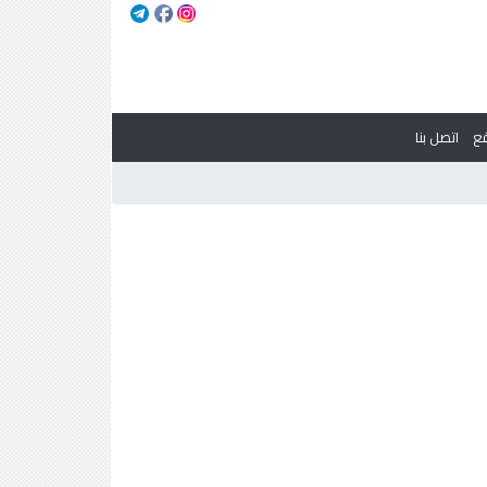
ع
اتصل بنا