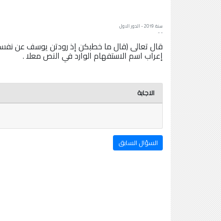
سنة: 2019 - الدور الاول
- -
قال تعالى (قال ما خطبكن إذ رودتن يوسف عن نفسه 
إعراب اسم الاستفهام الوارد في النص معلا .
الاجابة
السؤال السابق