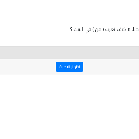
ا. # كيف تعرب ( من ) في البيت ؟
اظهار الاجابة