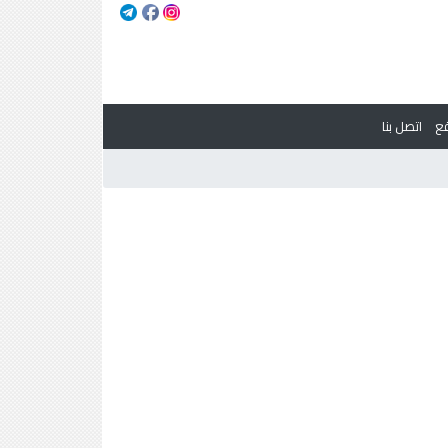
ع
اتصل بنا