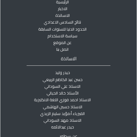
الرئيسية
الاخبار
الاساتذة
نتائج السادس الاعدادي
الحدود الدنيا للسنوات السابقة
سياسة الاستخدام
عن الموقع
اتصل بنا
الاساتذة
حيدر وليد
حسن عبد الكاظم الربيعي
الاستاذ علي السوداني
الأستاذ خالد الحيالي
الاستاذ احمد فوزي اللغة الانكليزية
الاستاذ حسين الهاشمي
الفيزياء أ:مؤيد سليم الزيدي
الاستاذ مهند السوداني
حيدر عبدالائمه
عن سطور