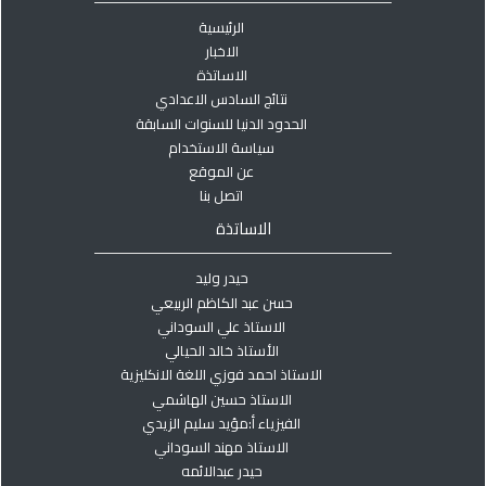
الرئيسية
الاخبار
الاساتذة
نتائج السادس الاعدادي
الحدود الدنيا للسنوات السابقة
سياسة الاستخدام
عن الموقع
اتصل بنا
الاساتذة
حيدر وليد
حسن عبد الكاظم الربيعي
الاستاذ علي السوداني
الأستاذ خالد الحيالي
الاستاذ احمد فوزي اللغة الانكليزية
الاستاذ حسين الهاشمي
الفيزياء أ:مؤيد سليم الزيدي
الاستاذ مهند السوداني
حيدر عبدالائمه