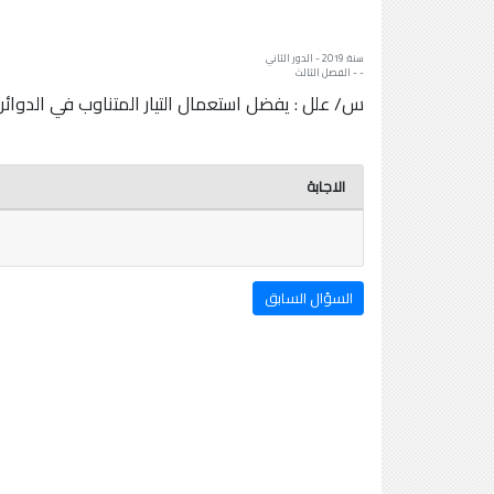
سنة: 2019 - الدور الثاني
- - الفصل الثالث
س/ علل : يفضل استعمال التيار المتناوب في الدوائر ا
الاجابة
السؤال السابق