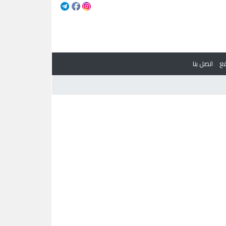
ع
اتصل بنا