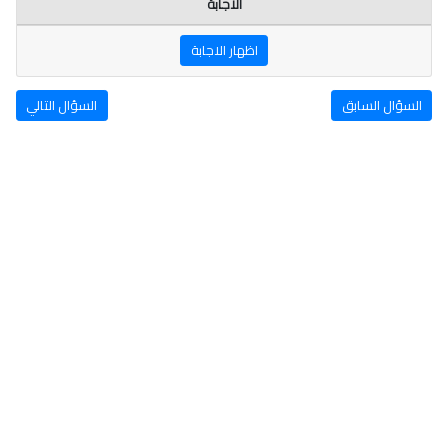
الاجابة
اظهار الاجابة
السؤال السابق
السؤال التالي