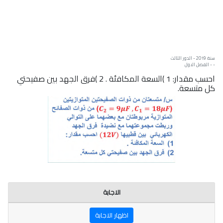
سنة: 2019 - الدور الثالث
- - الفصل الاول
احسب مقدار: 1 )السعة المكافئة . 2 )فرق الجهد بين صفيحتي
كل متسعة.
الاجابة
اظهار الاجابة