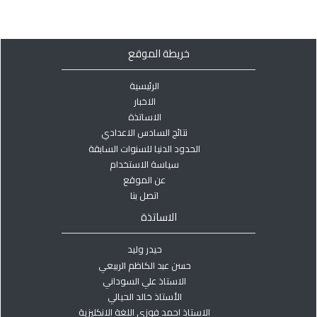
خريطة الموقع
الرئيسية
الاخبار
الاساتذة
نتائج السادس الاعدادي
الحدود الدنيا للسنوات السابقة
سياسة الاستخدام
عن الموقع
اتصل بنا
الاساتذة
حيدر وليد
حسن عبد الكاظم الربيعي
الاستاذ علي السوداني
الأستاذ خالد الحيالي
الاستاذ احمد فوزي اللغة الانكليزية