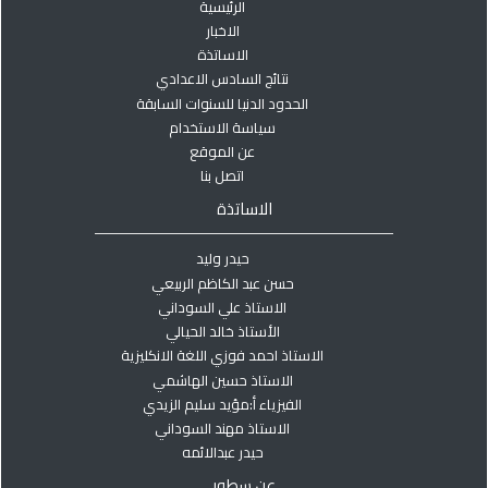
الرئيسية
الاخبار
الاساتذة
نتائج السادس الاعدادي
الحدود الدنيا للسنوات السابقة
سياسة الاستخدام
عن الموقع
اتصل بنا
الاساتذة
حيدر وليد
حسن عبد الكاظم الربيعي
الاستاذ علي السوداني
الأستاذ خالد الحيالي
الاستاذ احمد فوزي اللغة الانكليزية
الاستاذ حسين الهاشمي
الفيزياء أ:مؤيد سليم الزيدي
الاستاذ مهند السوداني
حيدر عبدالائمه
عن سطور