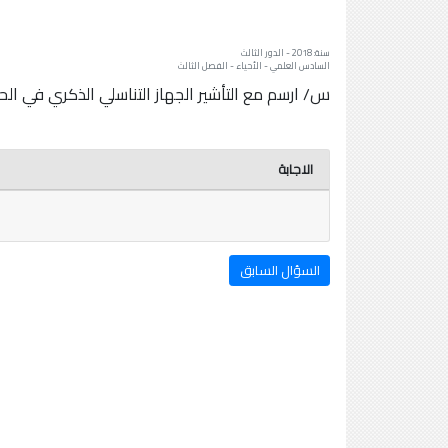
سنة: 2018 - الدور الثالث
السادس العلمي - الأحياء - الفصل الثالث
س/ ارسم مع التأشير الجهاز التناسلي الذكري في الح
الاجابة
السؤال السابق