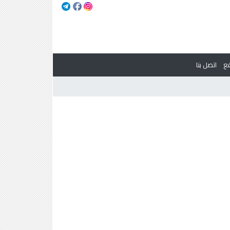
ع
اتصل بنا