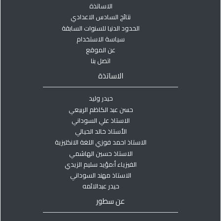
الاساتذة
نتائج السادس الاعدادي
الحدود الدنيا للسنوات السابقة
سياسة الاستخدام
عن الموقع
اتصل بنا
الاساتذة
حيدر وليد
حسن عبد الكاظم الربيعي
الاستاذ علي السوداني
الأستاذ خالد الحيالي
الاستاذ احمد فوزي اللغة الانكليزية
الاستاذ حسين الهاشمي
الفيزياء أ:مؤيد سليم الزيدي
الاستاذ مهند السوداني
حيدر عبدالائمه
عن سطور