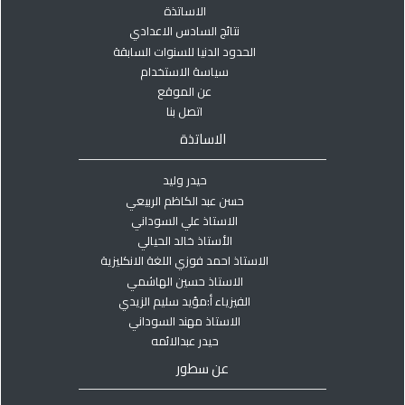
الاساتذة
نتائج السادس الاعدادي
الحدود الدنيا للسنوات السابقة
سياسة الاستخدام
عن الموقع
اتصل بنا
الاساتذة
حيدر وليد
حسن عبد الكاظم الربيعي
الاستاذ علي السوداني
الأستاذ خالد الحيالي
الاستاذ احمد فوزي اللغة الانكليزية
الاستاذ حسين الهاشمي
الفيزياء أ:مؤيد سليم الزيدي
الاستاذ مهند السوداني
حيدر عبدالائمه
عن سطور