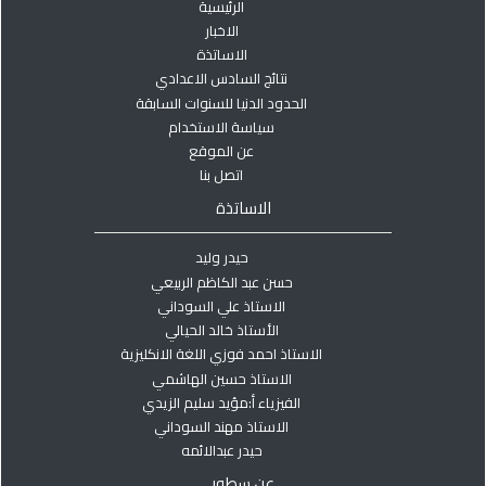
الرئيسية
الاخبار
الاساتذة
نتائج السادس الاعدادي
الحدود الدنيا للسنوات السابقة
سياسة الاستخدام
عن الموقع
اتصل بنا
الاساتذة
حيدر وليد
حسن عبد الكاظم الربيعي
الاستاذ علي السوداني
الأستاذ خالد الحيالي
الاستاذ احمد فوزي اللغة الانكليزية
الاستاذ حسين الهاشمي
الفيزياء أ:مؤيد سليم الزيدي
الاستاذ مهند السوداني
حيدر عبدالائمه
عن سطور