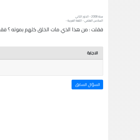
سنة: 2008 - الدور الثاني
السادس العلمي - اللغة العربية -
فقلت : من هذا الذي مات الخلق كلهم بموته ؟ فقال
الاجابة
السؤال السابق