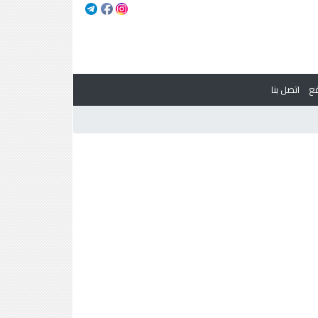
ع
اتصل بنا