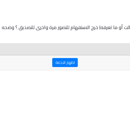
ت أو ما تعرفه) خرج الاستفهام للتصور مرة واخرى للتصديق ؟ وضحه
اظهار الاجابة