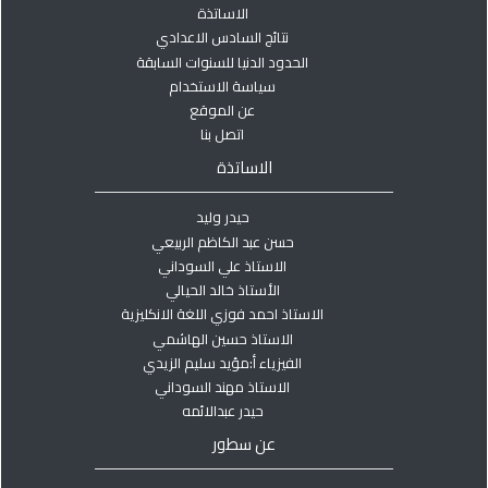
الاساتذة
نتائج السادس الاعدادي
الحدود الدنيا للسنوات السابقة
سياسة الاستخدام
عن الموقع
اتصل بنا
الاساتذة
حيدر وليد
حسن عبد الكاظم الربيعي
الاستاذ علي السوداني
الأستاذ خالد الحيالي
الاستاذ احمد فوزي اللغة الانكليزية
الاستاذ حسين الهاشمي
الفيزياء أ:مؤيد سليم الزيدي
الاستاذ مهند السوداني
حيدر عبدالائمه
عن سطور