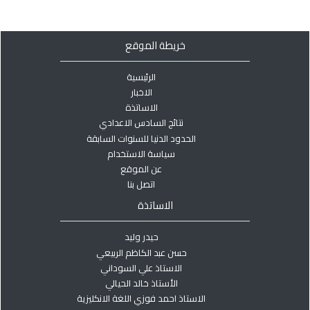
خريطة الموقع
الرئيسية
الاخبار
الاساتذة
نتائج السادس الاعدادي
الحدود الدنيا للسنوات السابقة
سياسة الاستخدام
عن الموقع
اتصل بنا
الاساتذة
حيدر وليد
حسن عبد الكاظم الربيعي
الاستاذ علي السوداني
الأستاذ خالد الحيالي
الاستاذ احمد فوزي اللغة الانكليزية