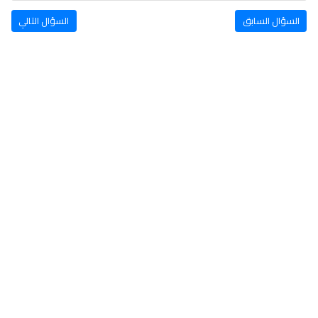
السؤال السابق
السؤال التالي