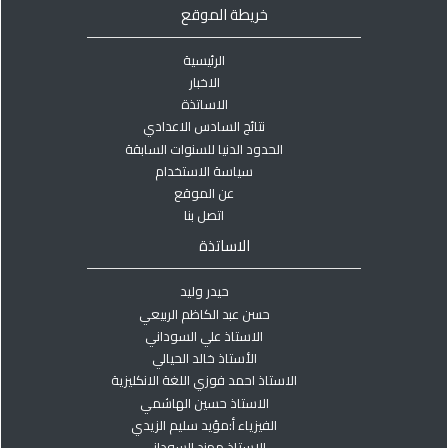
خريطة الموقع
الرئيسية
الاخبار
الاساتذة
نتائج السادس الاعدادي
الحدود الدنيا للسنوات السابقة
سياسة الاستخدام
عن الموقع
اتصل بنا
الاساتذة
حيدر وليد
حسن عبد الكاظم الربيعي
الاستاذ علي السوداني
الأستاذ خالد الحيالي
الاستاذ احمد فوزي اللغة الانكليزية
الاستاذ حسين الهاشمي
الفيزياء أ:مؤيد سليم الزيدي
الاستاذ مهند السوداني