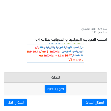
سنة: 2019 - الدور التمهيدي
- - الفصل الثالث
احسب الذوبانية المولاية و الذوبانية بدلالة g/l
الاجابة
اظهار الاجابة
السؤال السابق
السؤال التالي