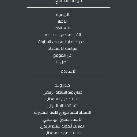
خريطة الموقع
الرئيسية
الاخبار
الاساتذة
نتائج السادس الاعدادي
الحدود الدنيا للسنوات السابقة
سياسة الاستخدام
عن الموقع
اتصل بنا
الاساتذة
حيدر وليد
حسن عبد الكاظم الربيعي
الاستاذ علي السوداني
الأستاذ خالد الحيالي
الاستاذ احمد فوزي اللغة الانكليزية
الاستاذ حسين الهاشمي
الفيزياء أ:مؤيد سليم الزيدي
الاستاذ مهند السوداني