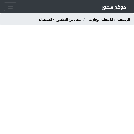
موقع سطور
لرئيسية
الاسئلة الوزارية
السادس العلمي - الكيمياء