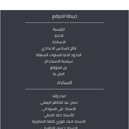
خريطة الموقع
الرئيسية
الاخبار
الاساتذة
نتائج السادس الاعدادي
الحدود الدنيا للسنوات السابقة
سياسة الاستخدام
عن الموقع
اتصل بنا
الاساتذة
حيدر وليد
حسن عبد الكاظم الربيعي
الاستاذ علي السوداني
الأستاذ خالد الحيالي
الاستاذ احمد فوزي اللغة الانكليزية
الاستاذ حسين الهاشمي