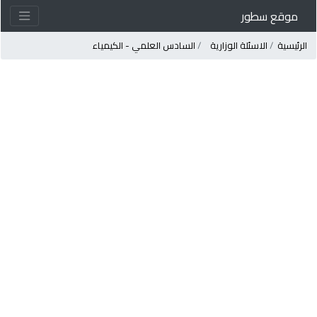
موقع سطور
لرئيسية
الاسئلة الوزارية
السادس العلمي - الكيمياء