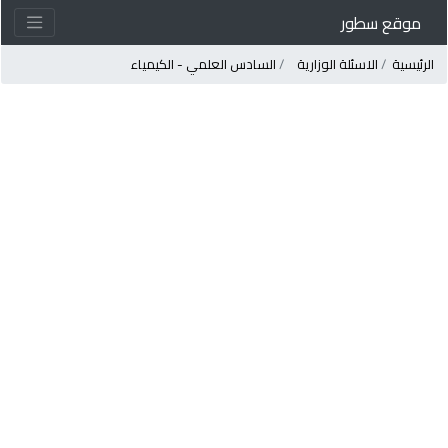
موقع سطور
لرئيسية
الاسئلة الوزارية
السادس العلمي - الكيمياء