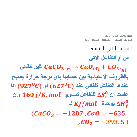
سنة: 2019 - الدور الاول
السادس العلمي - الكيمياء - الفصل الاول
التفاعل الاتي احسب: